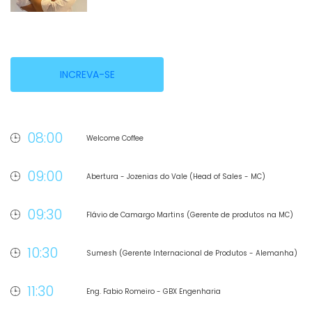
INCREVA-SE
08:00
Welcome Coffee
09:00
Abertura - Jozenias do Vale (Head of Sales - MC)
09:30
Flávio de Camargo Martins (Gerente de produtos na MC)
10:30
Sumesh (Gerente Internacional de Produtos - Alemanha)
11:30
Eng. Fabio Romeiro - GBX Engenharia