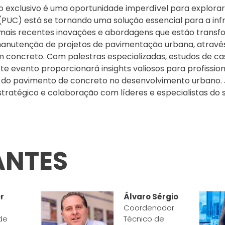
io exclusivo é uma oportunidade imperdível para explor
PUC) está se tornando uma solução essencial para a in
mais recentes inovações e abordagens que estão trans
anutenção de projetos de pavimentação urbana, através
concreto. Com palestras especializadas, estudos de cas
este evento proporcionará insights valiosos para profissi
 do pavimento de concreto no desenvolvimento urbano. 
tratégico e colaboração com líderes e especialistas do s
ANTES
er
Álvaro Sérgio
Coordenador
de
Técnico de