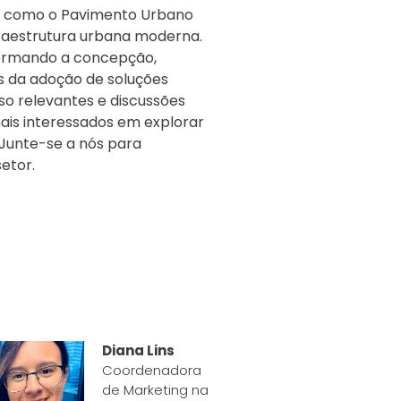
ar como o Pavimento Urbano
fraestrutura urbana moderna.
formando a concepção,
 da adoção de soluções
o relevantes e discussões
onais interessados em explorar
Junte-se a nós para
etor.
Diana Lins
Coordenadora
de Marketing na