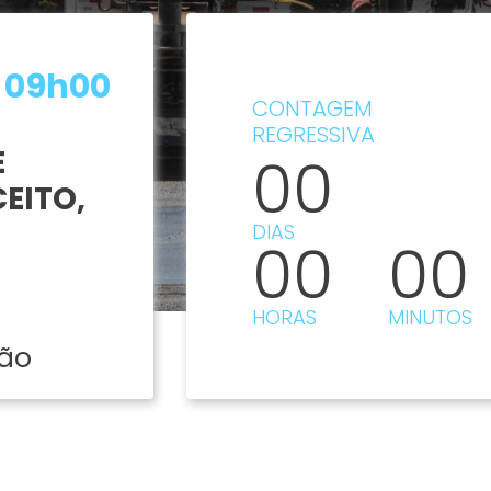
09h00
CONTAGEM
REGRESSIVA
E
00
EITO,
DIAS
00
00
HORAS
MINUTOS
são