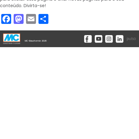
conteúdo. Divirta-se!
Facebook
Mastodon
Email
Compartilhar
MC-Bauchemie 2026