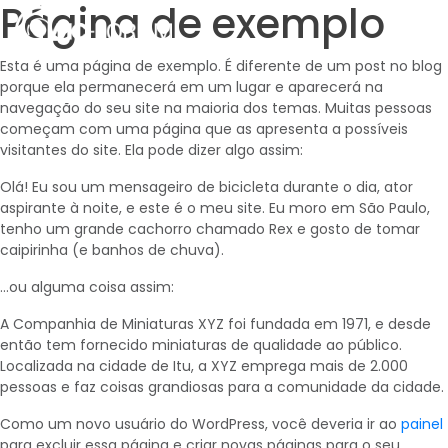
Página de exemplo
Esta é uma página de exemplo. É diferente de um post no blog
porque ela permanecerá em um lugar e aparecerá na
navegação do seu site na maioria dos temas. Muitas pessoas
começam com uma página que as apresenta a possíveis
visitantes do site. Ela pode dizer algo assim:
Olá! Eu sou um mensageiro de bicicleta durante o dia, ator
aspirante à noite, e este é o meu site. Eu moro em São Paulo,
tenho um grande cachorro chamado Rex e gosto de tomar
caipirinha (e banhos de chuva).
…ou alguma coisa assim:
A Companhia de Miniaturas XYZ foi fundada em 1971, e desde
então tem fornecido miniaturas de qualidade ao público.
Localizada na cidade de Itu, a XYZ emprega mais de 2.000
pessoas e faz coisas grandiosas para a comunidade da cidade.
Como um novo usuário do WordPress, você deveria ir ao
painel
para excluir essa página e criar novas páginas para o seu